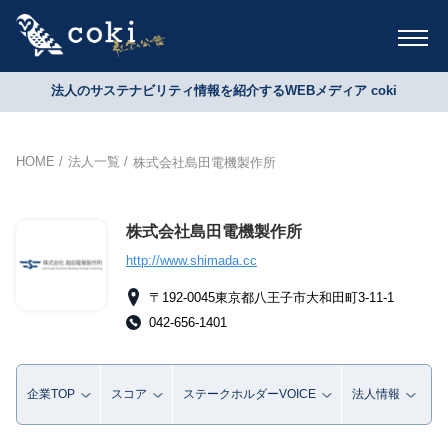
法人のサステナビリティ情報を紹介するWEBメディア coki
HOME
法人一覧
株式会社島田電機製作所
株式会社島田電機製作所
http://www.shimada.cc
〒192‐0045東京都八王子市大和田町3-11-1
042-656-1401
企業TOP
スコア
ステークホルダーVOICE
法人情報