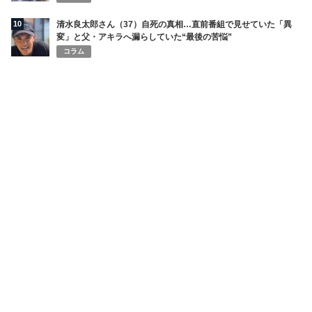
10
清水良太郎さん（37）自死の真相…直前番組で見せていた「異
変」と父・アキラへ漏らしていた“最後の苦悩”
コラム