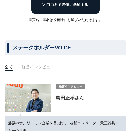
※実名・匿名は投稿時にお選びいただけます。
ステークホルダーVOICE
全て
経営インタビュー
経営インタビュー
島田正孝さん
世界のオンリーワン企業を目指す、 老舗エレベーター意匠器具メー
カーの挑戦