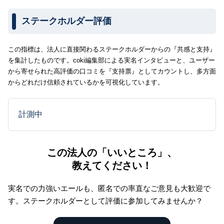
ステークホルダー評価
この指標は、法人に直接関わるステークホルダーからの『共感と支持』
を集計したものです。coki編集部による実名インタビューと、ユーザー
から寄せられた高評価の口コミを『支持票』としてカウントし、多方面
からどれだけ信頼されているかを可視化しています。
計測中
この法人の「いいところ」、
教えてください！
実名での力強いエールも、匿名での率直なご意見も大歓迎で
す。
ステークホルダーとして評価に参加してみませんか？