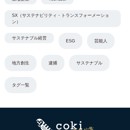
SX（サステナビリティ・トランスフォーメーショ
ン）
サステナブル経営
ESG
芸能人
地方創生
逮捕
サステナブル
タグ一覧