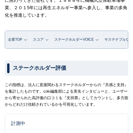
に携わってきた会社です。１９８８年に機械式立体駐車場事
業、２０１5年には再生エネルギー事業へ参入し、事業の多角
化を推進しています。
企業TOP
スコア
ステークホルダーVOICE
サステナブルな取
ステークホルダー評価
この指標は、法人に直接関わるステークホルダーからの『共感と支持』
を集計したものです。coki編集部による実名インタビューと、ユーザー
から寄せられた高評価の口コミを『支持票』としてカウントし、多方面
からどれだけ信頼されているかを可視化しています。
計測中