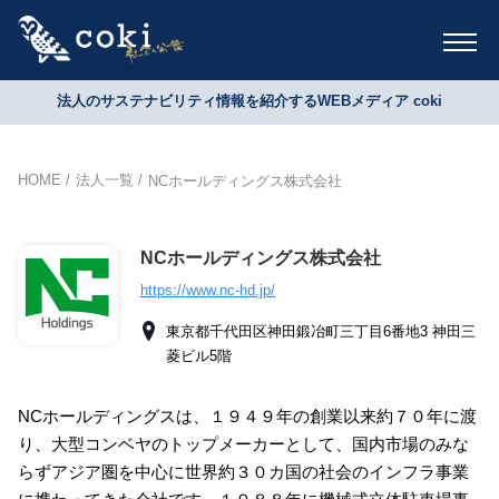
法人のサステナビリティ情報を紹介するWEBメディア coki
HOME
法人一覧
NCホールディングス株式会社
NCホールディングス株式会社
https://www.nc-hd.jp/
東京都千代田区神田鍛冶町三丁目6番地3 神田三
菱ビル5階
NCホールディングスは、１９４９年の創業以来約７０年に渡
り、大型コンベヤのトップメーカーとして、国内市場のみな
らずアジア圏を中心に世界約３０カ国の社会のインフラ事業