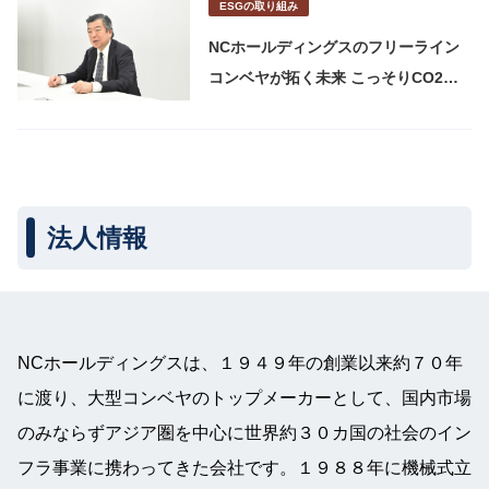
ESGの取り組み
NCホールディングスのフリーライン
コンベヤが拓く未来 こっそりCO2ゼ
ロ×人手不足解消の物流秘密兵器
法人情報
NCホールディングスは、１９４９年の創業以来約７０年
に渡り、大型コンベヤのトップメーカーとして、国内市場
のみならずアジア圏を中心に世界約３０カ国の社会のイン
フラ事業に携わってきた会社です。１９８８年に機械式立