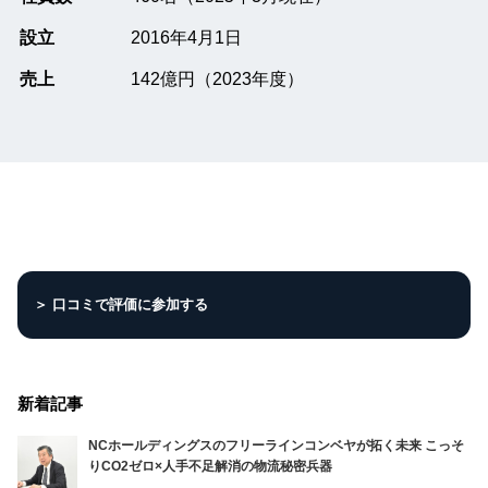
設立
2016年4月1日
売上
142億円（2023年度）
＞ 口コミで評価に参加する
新着記事
NCホールディングスのフリーラインコンベヤが拓く未来 こっそ
りCO2ゼロ×人手不足解消の物流秘密兵器