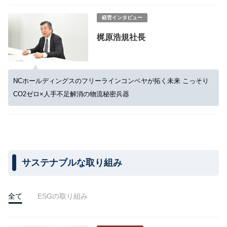
経営インタビュー
梶原浩規社長
NCホールディングスのフリーラインコンベヤが拓く未来 こっそり
CO2ゼロ×人手不足解消の物流秘密兵器
サステナブルな取り組み
全て
ESGの取り組み