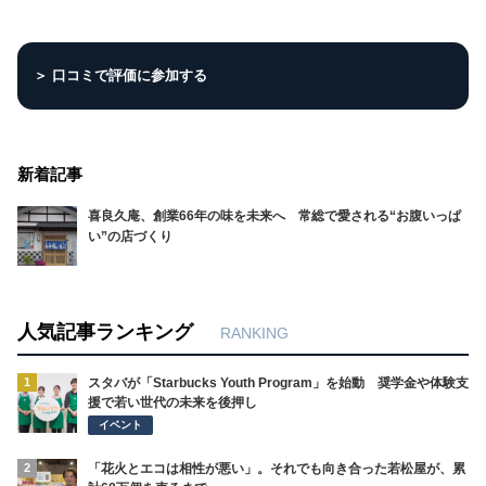
＞ 口コミで評価に参加する
新着記事
喜良久庵、創業66年の味を未来へ 常総で愛される“お腹いっぱ
い”の店づくり
人気記事ランキング
RANKING
1
スタバが「Starbucks Youth Program」を始動 奨学金や体験支
援で若い世代の未来を後押し
イベント
2
「花火とエコは相性が悪い」。それでも向き合った若松屋が、累