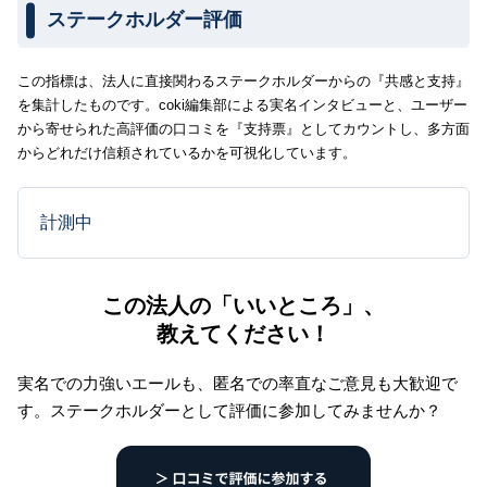
ステークホルダー評価
この指標は、法人に直接関わるステークホルダーからの『共感と支持』
を集計したものです。coki編集部による実名インタビューと、ユーザー
から寄せられた高評価の口コミを『支持票』としてカウントし、多方面
からどれだけ信頼されているかを可視化しています。
計測中
この法人の「いいところ」、
教えてください！
実名での力強いエールも、匿名での率直なご意見も大歓迎で
す。
ステークホルダーとして評価に参加してみませんか？