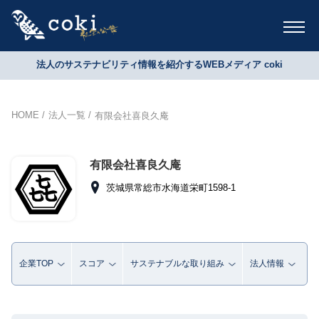
法人のサステナビリティ情報を紹介するWEBメディア coki
HOME
法人一覧
有限会社喜良久庵
有限会社喜良久庵
茨城県常総市水海道栄町1598-1
企業TOP
スコア
サステナブルな取り組み
法人情報