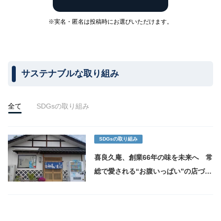
※実名・匿名は投稿時にお選びいただけます。
サステナブルな取り組み
全て
SDGsの取り組み
SDGsの取り組み
喜良久庵、創業66年の味を未来へ 常
総で愛される“お腹いっぱい”の店づく
り