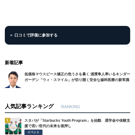
＞ 口コミで評価に参加する
新着記事
低価格マウスピース矯正の危うさを暴く 浦濱隼人率いるキンダー
ガーデン「ウィ・スマイル」が切り開く安全な歯科医療の新常識
人気記事ランキング
RANKING
1
スタバが「Starbucks Youth Program」を始動 奨学金や体験支
援で若い世代の未来を後押し
イベント