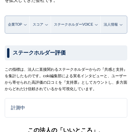
を拡大してきた会社です。
企業TOP
スコア
ステークホルダーVOICE
法人情報
ステークホルダー評価
この指標は、法人に直接関わるステークホルダーからの『共感と支持』
を集計したものです。coki編集部による実名インタビューと、ユーザー
から寄せられた高評価の口コミを『支持票』としてカウントし、多方面
からどれだけ信頼されているかを可視化しています。
計測中
この法人の「いいところ」、