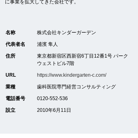
に事業を拡大してきた会社です。
名称
株式会社キンダーガーデン
代表者名
浦濱 隼人
住所
東京都新宿区西新宿6丁目12番1号 パーク
ウェストビル7階
URL
https://www.kindergarten-c.com/
業種
歯科医院専門経営コンサルティング
電話番号
0120-552-536
設立
2010年6月11日