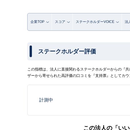
企業TOP
スコア
ステークホルダーVOICE
法
ステークホルダー評価
この指標は、法人に直接関わるステークホルダーからの『共感
ザーから寄せられた高評価の口コミを『支持票』としてカウ
計測中
この法人の「いい