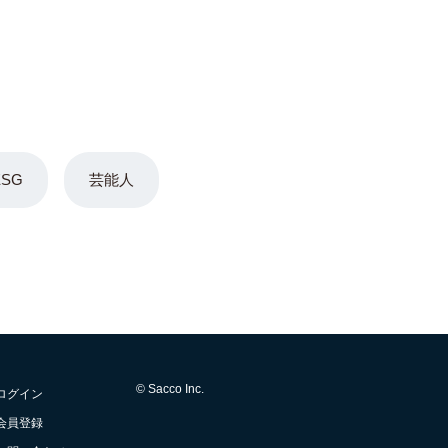
ESG
芸能人
© Sacco Inc.
ログイン
会員登録