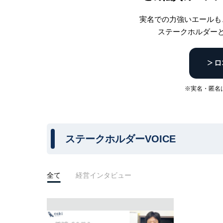
実名での力強いエールも
ステークホルダー
※実名・匿名
ステークホルダーVOICE
全て
経営インタビュー