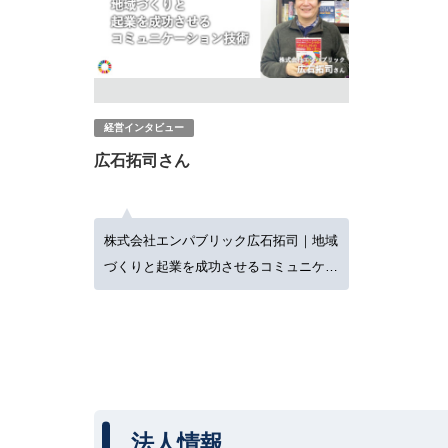
経営インタビュー
広石拓司さん
株式会社エンパブリック広石拓司｜地域
づくりと起業を成功させるコミュニケー
ション技術
法人情報