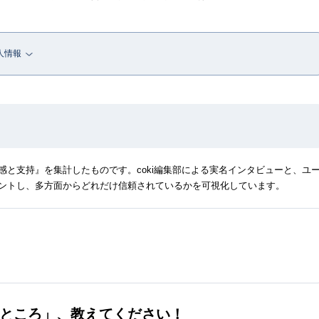
人情報
と支持』を集計したものです。coki編集部による実名インタビューと、ユ
ントし、多方面からどれだけ信頼されているかを可視化しています。
ところ」、
教えてください！