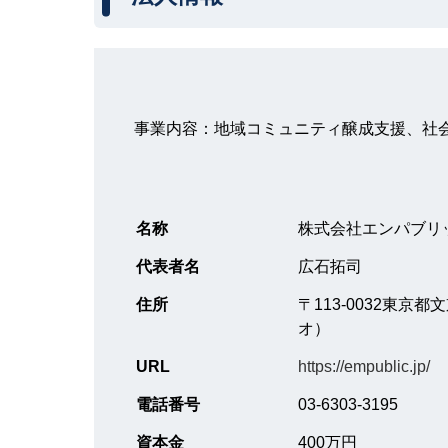
事業内容：地域コミュニティ醸成支援、社
名称
株式会社エンパブリ
代表者名
広石拓司
住所
〒113-0032東京
オ）
URL
https://empublic.jp/
電話番号
03-6303-3195
資本金
400万円