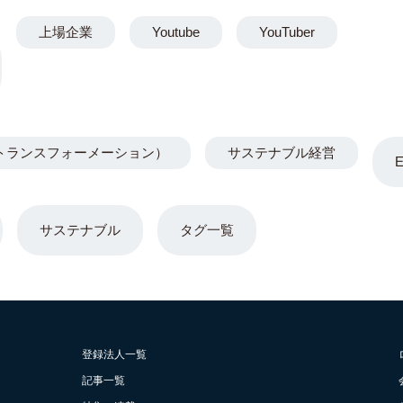
上場企業
Youtube
YouTuber
トランスフォーメーション）
サステナブル経営
サステナブル
タグ一覧
登録法人一覧
記事一覧