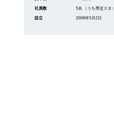
社員数
5名 （うち専従スタッ
設立
2008年5月2日