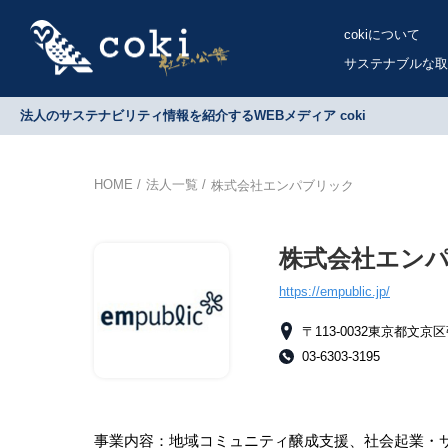
cokiについて
サステナブルな取
法人のサステナビリティ情報を紹介するWEBメディア coki
HOME
法人一覧
株式会社エンパブリック
株式会社エン
https://empublic.jp/
〒113-0032東京都文
03-6303-3195
事業内容：地域コミュニティ醸成支援、社会起業・