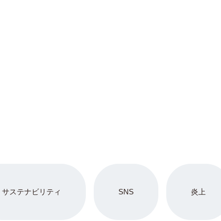
サステナビリティ
SNS
炎上