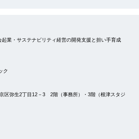
会起業・サステナビリティ経営の開発支援と担い手育成
ック
都文京区弥生2丁目12－3 2階（事務所）・3階（根津スタジ