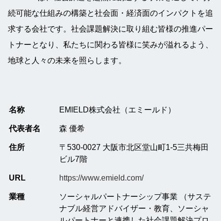
続可能な仕組みの構築と社会面・経済面のインパクトを追
求する会社です。社会課題解決に取り組む皆様の推進パー
トナーとなり、私たちに関わる皆様に笑みが溢れるよう、
地球と人々の未来を照らします。
名称
EMIELD株式会社（エミールド）
代表者名
森 優希
住所
〒530-0027 大阪市北区堂山町1-5三共梅田
ビル7階
URL
https://www.emield.com/
業種
ソーシャルパートナーシップ事業 （サステ
ナブル経営アドバイザー・教育、ソーシャ
ルパートナーと連携した社会課題解決プロ