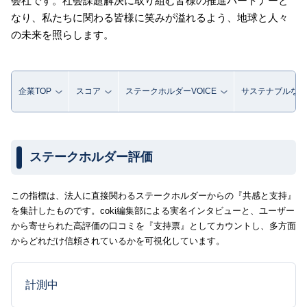
会社です。社会課題解決に取り組む皆様の推進パートナーと
なり、私たちに関わる皆様に笑みが溢れるよう、地球と人々
の未来を照らします。
企業TOP
スコア
ステークホルダーVOICE
サステナブルな取
ステークホルダー評価
この指標は、法人に直接関わるステークホルダーからの『共感と支持』
を集計したものです。coki編集部による実名インタビューと、ユーザー
から寄せられた高評価の口コミを『支持票』としてカウントし、多方面
からどれだけ信頼されているかを可視化しています。
計測中