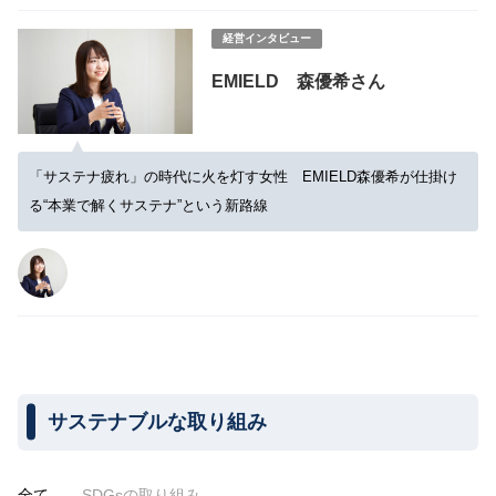
経営インタビュー
EMIELD 森優希さん
「サステナ疲れ」の時代に火を灯す女性 EMIELD森優希が仕掛け
る“本業で解くサステナ”という新路線
サステナブルな取り組み
全て
SDGsの取り組み