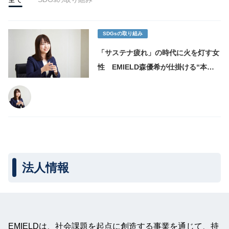
SDGsの取り組み
「サステナ疲れ」の時代に火を灯す女
性 EMIELD森優希が仕掛ける“本業
で解くサステナ”という新路線
法人情報
EMIELDは、社会課題を起点に創造する事業を通じて、持