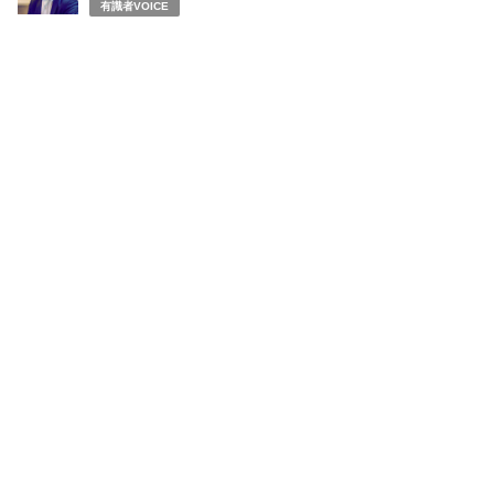
有識者VOICE