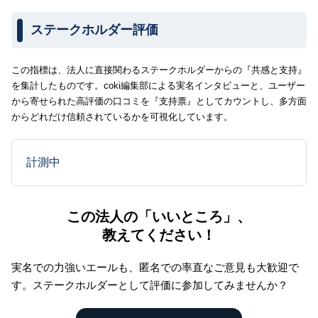
ステークホルダー評価
この指標は、法人に直接関わるステークホルダーからの『共感と支持』
を集計したものです。coki編集部による実名インタビューと、ユーザー
から寄せられた高評価の口コミを『支持票』としてカウントし、多方面
からどれだけ信頼されているかを可視化しています。
計測中
この法人の「いいところ」、
教えてください！
実名での力強いエールも、匿名での率直なご意見も大歓迎で
す。
ステークホルダーとして評価に参加してみませんか？