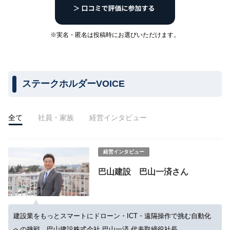
※実名・匿名は投稿時にお選びいただけます。
ステークホルダーVOICE
全て
社員・家族
経営インタビュー
経営インタビュー
巴山建設 巴山一済さん
建設業をもっとスマートにドローン・ICT・遠隔操作で挑む自動化
への挑戦 巴山建設株式会社 巴山一済 代表取締役社長