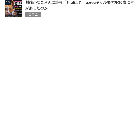
10
川端かなこさんに訃報「死因は？」元eggギャルモデル36歳に何
があったのか
コラム