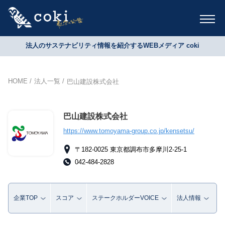
法人のサステナビリティ情報を紹介するWEBメディア coki
HOME
法人一覧
巴山建設株式会社
巴山建設株式会社
https://www.tomoyama-group.co.jp/kensetsu/
〒182-0025 東京都調布市多摩川2-25-1
042-484-2828
企業TOP
スコア
ステークホルダーVOICE
法人情報