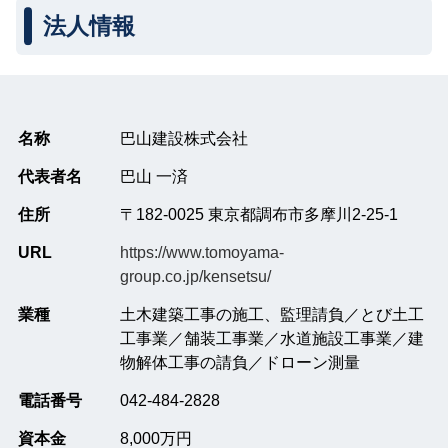
法人情報
名称
巴山建設株式会社
代表者名
巴山 一済
住所
〒182-0025 東京都調布市多摩川2-25-1
URL
https://www.tomoyama-
group.co.jp/kensetsu/
業種
土木建築工事の施工、監理請負／とび土工
工事業／舗装工事業／水道施設工事業／建
物解体工事の請負／ドローン測量
電話番号
042-484-2828
資本金
8,000万円